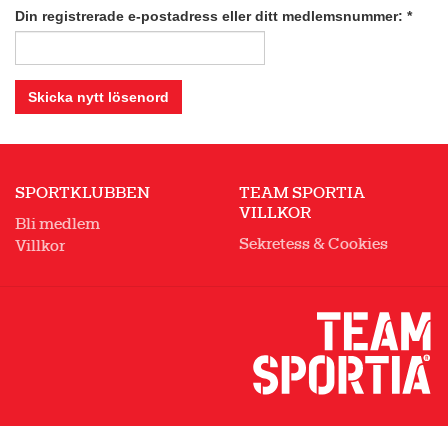
Din registrerade e-postadress eller ditt medlemsnummer: *
Skicka nytt lösenord
SPORTKLUBBEN
TEAM SPORTIA
VILLKOR
Bli medlem
Sekretess & Cookies
Villkor