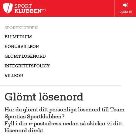
logga in
SPORTKLUBBEN
BLI MEDLEM
BONUSVILLKOR
GLÖMT LÖSENORD
INTEGRITETSPOLICY
VILLKOR
Glömt lösenord
Har du glömt ditt personliga lösenord till Team
Sportias Sportklubben?
Fyll i din e-postadress nedan så skickar vi ditt
lösenord direkt.