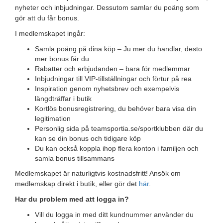
nyheter och inbjudningar. Dessutom samlar du poäng som
gör att du får bonus.
I medlemskapet ingår:
Samla poäng på dina köp – Ju mer du handlar, desto
mer bonus får du
Rabatter och erbjudanden – bara för medlemmar
Inbjudningar till VIP-tillställningar och förtur på rea
Inspiration genom nyhetsbrev och exempelvis
längdträffar i butik
Kortlös bonusregistrering, du behöver bara visa din
legitimation
Personlig sida på teamsportia.se/sportklubben där du
kan se din bonus och tidigare köp
Du kan också koppla ihop flera konton i familjen och
samla bonus tillsammans
Medlemskapet är naturligtvis kostnadsfritt! Ansök om
medlemskap direkt i butik, eller gör det
här
.
Har du problem med att logga in?
Vill du logga in med ditt kundnummer använder du