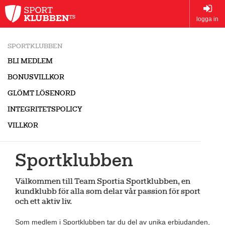
logga in
SPORTKLUBBEN
BLI MEDLEM
BONUSVILLKOR
GLÖMT LÖSENORD
INTEGRITETSPOLICY
VILLKOR
Sportklubben
Välkommen till Team Sportia Sportklubben, en
kundklubb för alla som delar vår passion för sport
och ett aktiv liv.
Som medlem i Sportklubben tar du del av unika erbjudanden,